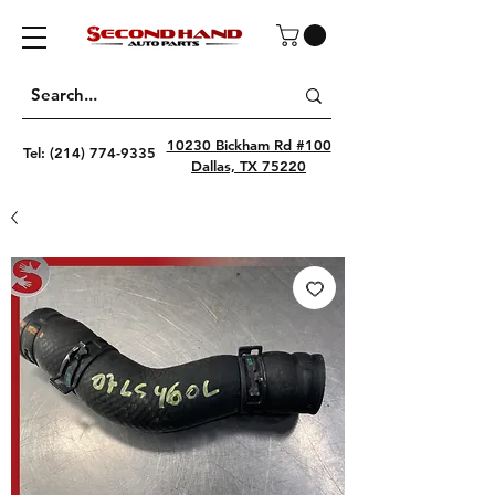
10230 Bickham Rd #100
Tel:
(214) 774-9335
Dallas, TX 75220